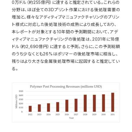
0万ドル（約255億円）に達すると推定されている。これらの
分野は、ほぼ全ての3Dプリント作業における後処理需要の
増加と、様々なアディティブマニュファクチャリングのプリン
ト様式に対応した後処理技術の成熟により成長しており、
本レポートが対象とする10年間の予測期間において、アデ
ィティブマニュファクチャリングの後処理は、2031年に18億
ドル（約2,690億円）に達すると予測。さらに、この予測総額
のうち少なくとも26%はポリマーの後処理市場に相当し、
残りはより大きな金属後処理市場に起因すると推定してい
る。