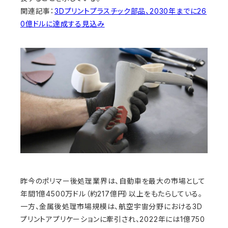
関連記事：
3Dプリントプラスチック部品、2030年までに26
0億ドルに達成する見込み
昨今のポリマー後処理業界は、自動車を最大の市場として
年間1億4500万ドル（約217億円）以上をもたらしている。
一方、金属後処理市場規模は、航空宇宙分野における3D
プリントアプリケーションに牽引され、2022年には1億750