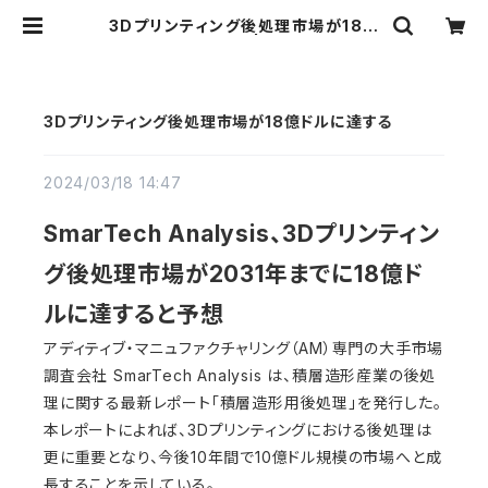
3Dプリンティング後処理市場が18億
ドルに達する | TuneD3
3Dプリンティング後処理市場が18億ドルに達する
2024/03/18 14:47
SmarTech Analysis、3Dプリンティン
グ後処理市場が2031年までに18億ド
ルに達すると予想
アディティブ・マニュファクチャリング（AM）専門の大手市場
調査会社 SmarTech Analysis は、積層造形産業の後処
理に関する最新レポート「積層造形用後処理」を発行した。
本レポートによれば、3Dプリンティングにおける後処理は
更に重要となり、今後10年間で10億ドル規模の市場へと成
長することを示している。