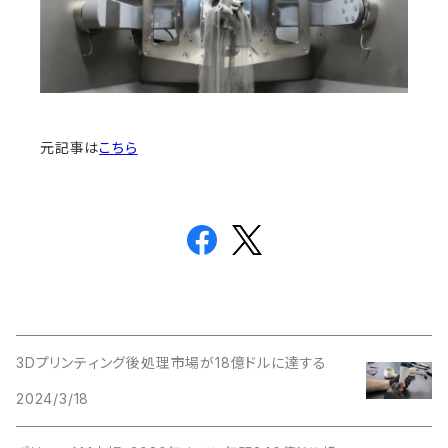
元記事は
こちら
3Dプリンティング後処理市場が18億ドルに達する
2024/3/18