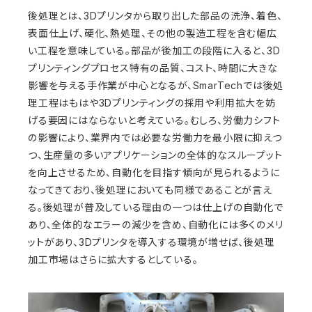
後処理とは、3Dプリンタから取り出した部品の洗浄、着色、
表面仕上げ、硬化、熱処理、その他の製造工程を含む幅広
い工程を意味している。部品が後加工の段階に入ると、3D
プリンティングプロセス特有の品質、コスト、時間に大きな
影響を与える手作業が中心となるが、SmarTechでは後処
理工程はもはや3Dプリンティングの採用や利用拡大を妨
げる要因にはならないと考えている。むしろ、労働力シフト
の影響により、業界内では必要な労働力を最小限に抑えつ
つ、生産量の多いアプリケーションの全体的なスループット
を向上させるため、自動化を目指す傾向が見られるように
なってきており、後処理においても同様であることが言え
る。後処理が普及している理由の一つは仕上げの自動化で
あり、全体的なエラーの減少を含め、自動化には多くのメリ
ットがあり、3Dプリンタを導入する環境が増せば、後処理
加工市場はさらに拡大するとしている。