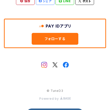
保存
シェア
LINE
ポスト
PAY IDアプリ
フォローする
© TuneD3
Powered by