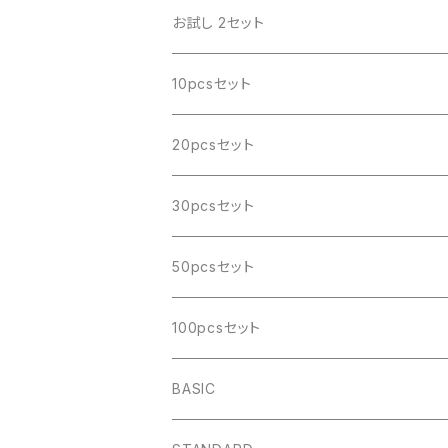
お試し 2セット
10pcsセット
20pcsセット
30pcsセット
50pcsセット
100pcsセット
BASIC