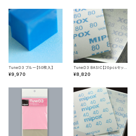
TuneD3 ブルー【50枚入】
TuneD3 BASIC【20pcsセット
／計60枚入】
¥9,970
¥8,820