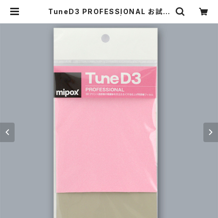
TuneD3 PROFESSIONAL お試し
キット【4枚入り】 | TuneD3