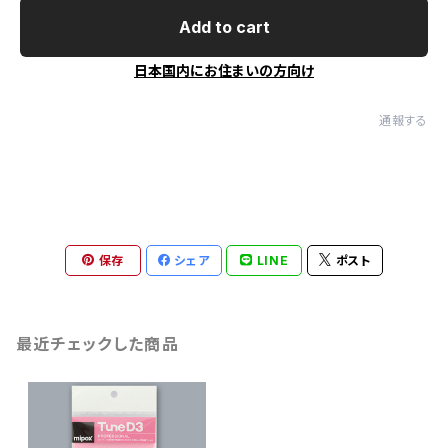
Add to cart
日本国内にお住まいの方向け
通報する
保存
シェア
LINE
ポスト
最近チェックした商品