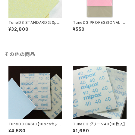
TuneD3 STANDARD【50pcs
TuneD3 PROFESSIONAL お
セット／計200枚入】
試しキット【2枚入り】
¥32,800
¥550
その他の商品
TuneD3 BASIC【10pcsセット
TuneD3 グリーン40【10枚入】
／計30枚入】
¥4,580
¥1,680