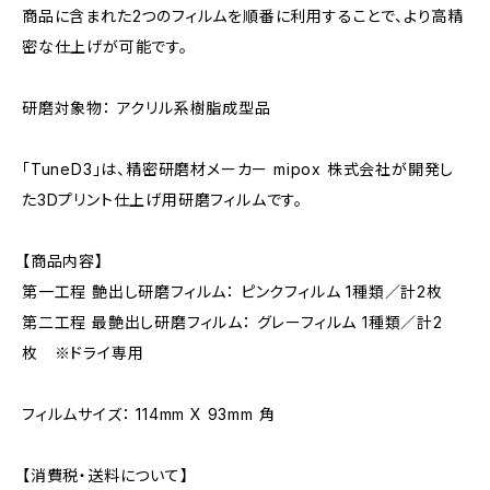
商品に含まれた2つのフィルムを順番に利用することで、より高精
密な仕上げが可能です。
研磨対象物： アクリル系樹脂成型品
「TuneD3」は、精密研磨材メーカー mipox 株式会社が開発し
た3Dプリント仕上げ用研磨フィルムです。
【商品内容】
第一工程 艶出し研磨フィルム： ピンクフィルム 1種類／計2枚
第二工程 最艶出し研磨フィルム： グレーフィルム 1種類／計2
枚 ※ドライ専用
フィルムサイズ： 114mm X 93mm 角
【消費税・送料について】