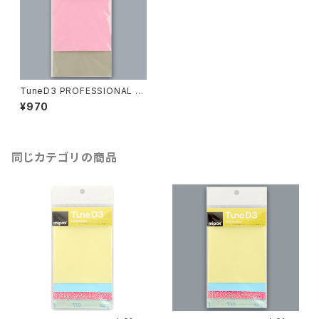
TuneD3 PROFESSIONAL お
試しキット【4枚入り】
¥970
同じカテゴリの商品