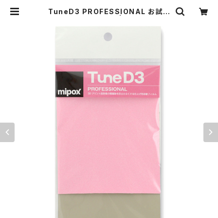
TuneD3 PROFESSIONAL お試し
キット【2枚入り】 | TuneD3