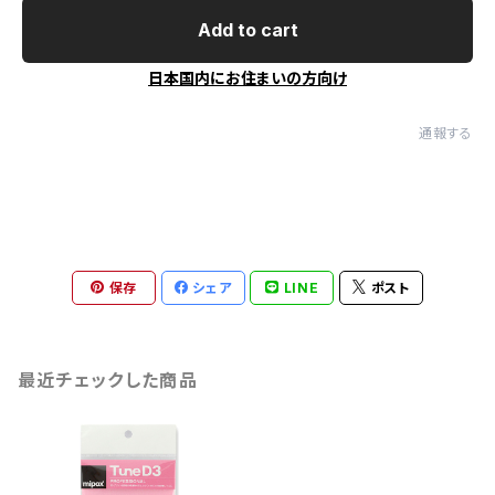
Add to cart
日本国内にお住まいの方向け
通報する
保存
シェア
LINE
ポスト
最近チェックした商品