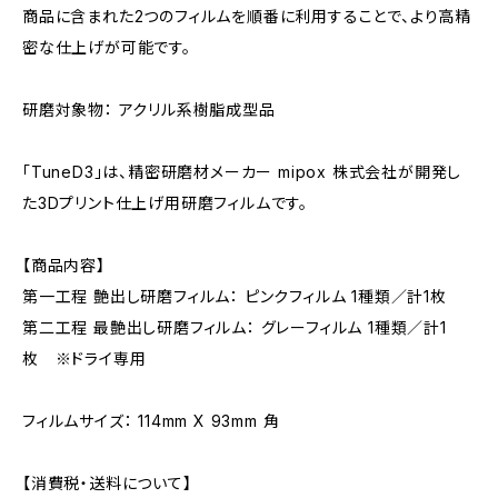
商品に含まれた2つのフィルムを順番に利用することで、より高精
密な仕上げが可能です。
研磨対象物： アクリル系樹脂成型品
「TuneD3」は、精密研磨材メーカー mipox 株式会社が開発し
た3Dプリント仕上げ用研磨フィルムです。
【商品内容】
第一工程 艶出し研磨フィルム： ピンクフィルム 1種類／計1枚
第二工程 最艶出し研磨フィルム： グレーフィルム 1種類／計1
枚 ※ドライ専用
フィルムサイズ： 114mm X 93mm 角
【消費税・送料について】