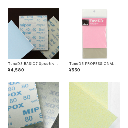
TuneD3 BASIC【10pcsセット
TuneD3 PROFESSIONAL お
／計30枚入】
試しキット【2枚入り】
¥4,580
¥550