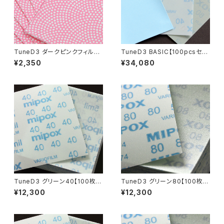
TuneD3 ダークピンクフィルム
TuneD3 BASIC【100pcsセッ
【10枚入】
ト／計300枚入】
¥2,350
¥34,080
TuneD3 グリーン40【100枚
TuneD3 グリーン80【100枚
入】
入】
¥12,300
¥12,300