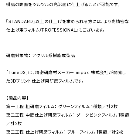
樹脂の表面をツルツルの光沢面に仕上げることが可能です。
『STANDARD』以上の仕上げを求められる方には、より高精密な
仕上げ用フィルム『PROFESSIONAL』もございます。
研磨対象物： アクリル系樹脂成型品
「TuneD3」は、精密研磨材メーカー mipox 株式会社が開発し
た3Dプリント仕上げ用研磨フィルムです。
【商品内容】
第一工程 粗研磨フィルム： グリーンフィルム 1種類／計2枚
第二工程 中間仕上げ研磨フィルム： ダークピンクフィルム 1種類
／計2枚
第三工程 仕上げ研磨フィルム： ブルーフィルム 1種類／計2枚