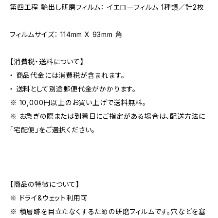
第四工程 艶出し研磨フィルム： イエローフィルム 1種類／計2枚
フィルムサイズ： 114mm X 93mm 角
【消費税・送料について】
・ 商品代金には消費税が含まれます。
・ 送料として別途郵便代金がかかります。
※ 10,000円以上のお買い上げで送料無料。
※ お急ぎの際または到着日にご指定がある場合は、配送方法に
「宅配便」をご選択ください。
【商品の特徴について】
※ ドライ&ウェット利用可
※ 積層跡を目立たなくするための研磨フィルムです。穴などを塞