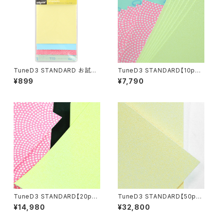
TuneD3 STANDARD お試し
TuneD3 STANDARD【10pcs
キット【4枚入り】
セット／計40枚入】
¥899
¥7,790
TuneD3 STANDARD【20pcs
TuneD3 STANDARD【50pcs
セット／計80枚入】
セット／計200枚入】
¥14,980
¥32,800