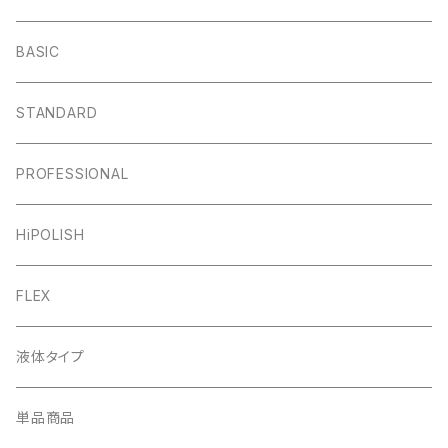
BASIC
STANDARD
PROFESSIONAL
HiPOLISH
FLEX
液体タイプ
単品商品