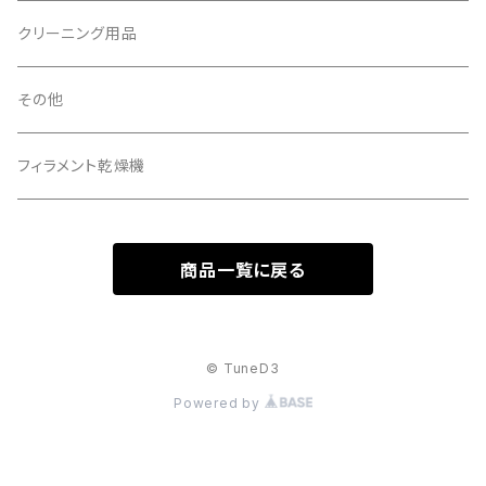
クリーニング用品
その他
フィラメント乾燥機
商品一覧に戻る
© TuneD3
Powered by