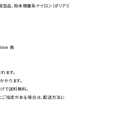
樹脂成型品、粉末積層系ナイロン（ポリアミ
3mm 角
れます。
かかります。
上げで送料無料。
にご指定がある場合は、配送方法に