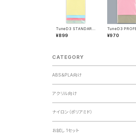
TuneD3 STANDARD
TuneD3 PROF
お試しキット【4枚入り】
NAL お試しキッ
¥899
¥970
入り】
CATEGORY
ABS＆PLA向け
アクリル向け
ナイロン（ポリアミド）
お試し 1セット