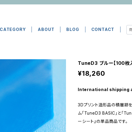
CATEGORY
ABOUT
BLOG
CONTACT
TuneD3 ブルー【100枚
¥18,260
International shipping 
3Dプリント造形品の積層跡
ム「TuneD3 BASIC」と「T
ーシート』の単品商品です。