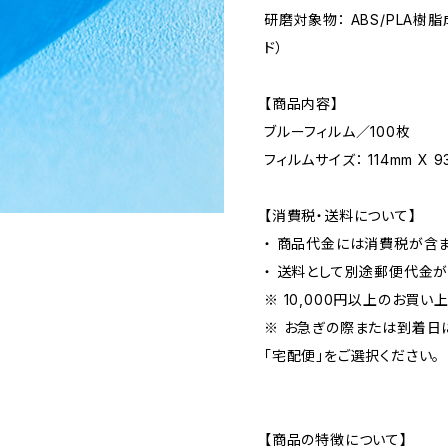
研磨対象物： ABS/PLA
ド）
【商品内容】
ブルーフィルム／100枚
フィルムサイズ： 114mm X 9
【消費税・送料について】
・ 商品代金には消費税が含ま
・ 送料として別途郵便代金が
※ 10,000円以上のお買い
※ お急ぎの際または到着日
「宅配便」をご選択ください。
【商品の特徴について】