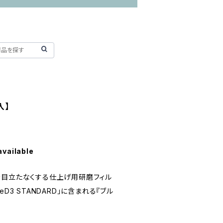
入】
available
を目立たなくする仕上げ用研磨フィル
uneD3 STANDARD」に含まれる『ブル