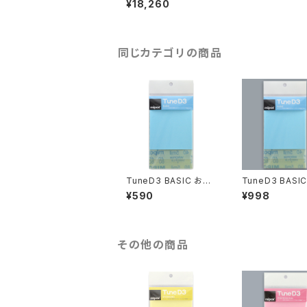
¥18,260
同じカテゴリの商品
TuneD3 BASIC お試
TuneD3 BASI
しキット【3枚入り】
しキット【6枚入り
¥590
¥998
その他の商品