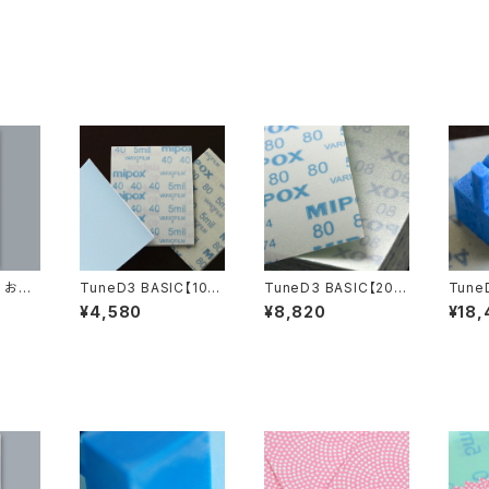
C お試
TuneD3 BASIC【10p
TuneD3 BASIC【20p
Tune
】
csセット／計30枚入】
csセット／計60枚入】
csセ
¥4,580
¥8,820
¥18,