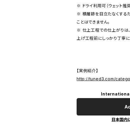
※ ドライ利用可（ウェット推奨
※ 積層跡を目立たなくする
ことはできません。
※ 仕上工程での仕上がりは
上げ工程前にしっかり丁寧に
【実例紹介】
http://tuned3.com/categ
Internationa
Ad
日本国内