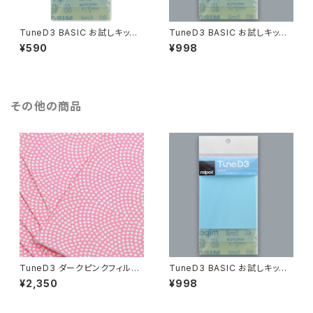
TuneD3 BASIC お試しキット
TuneD3 BASIC お試しキット
【3枚入り】
【6枚入り】
¥590
¥998
その他の商品
TuneD3 ダークピンクフィルム
TuneD3 BASIC お試しキット
【10枚入】
【6枚入り】
¥2,350
¥998