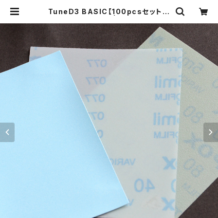
TuneD3 BASIC【100pcsセット／
計300枚入】 | TuneD3