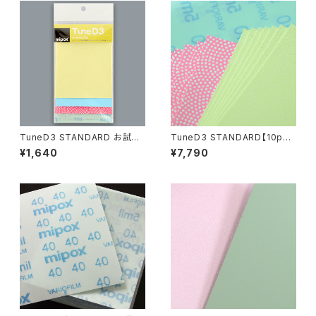
TuneD3 STANDARD お試し
TuneD3 STANDARD【10pcs
キット【8枚入り】
セット／計40枚入】
¥1,640
¥7,790