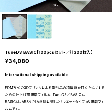
1
/2
TuneD3 BASIC【100pcsセット／計300枚入】
¥34,080
International shipping available
FDM方式の3Dプリンタによる造形品の積層跡を目立たなくする
ための仕上げ用研磨フィルム「TuneD3／BASIC」。
BASICは、ABSやPLA樹脂に適した『ウエットタイプ』の研磨フィ
ルムです。