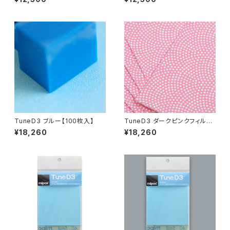
TuneD3 ブルー【100枚入】
TuneD3 ダークピンクフィルム
【100枚入】
¥18,260
¥18,260